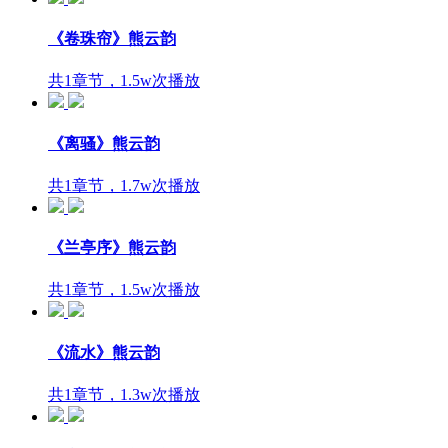
《卷珠帘》熊云韵
共1章节，1.5w次播放
《离骚》熊云韵
共1章节，1.7w次播放
《兰亭序》熊云韵
共1章节，1.5w次播放
《流水》熊云韵
共1章节，1.3w次播放