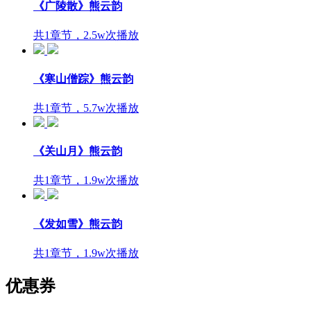
《广陵散》熊云韵
共1章节，2.5w次播放
《寒山僧踪》熊云韵
共1章节，5.7w次播放
《关山月》熊云韵
共1章节，1.9w次播放
《发如雪》熊云韵
共1章节，1.9w次播放
优惠券