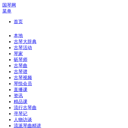
国琴网
菜单
首页
本地
古琴大辞典
古琴活动
琴家
斫琴师
古琴曲
古琴谱
古琴视频
琴悦会员
直播课
资讯
精品课
流行古琴曲
寻琴记
人物访谈
流派琴曲精讲