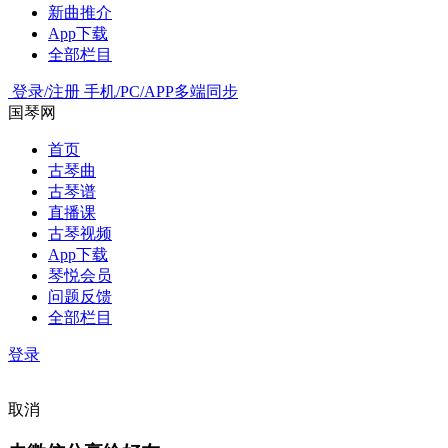
新曲推介
App下载
全部栏目
登录/注册
手机/PC/APP多端同步
国琴网
首页
古琴曲
古琴谱
直播课
古琴视频
App下载
琴悦会员
问题反馈
全部栏目
登录
取消