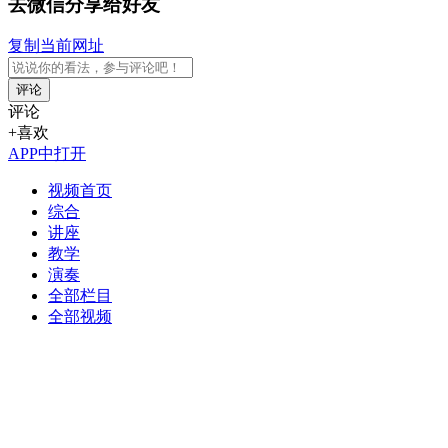
去微信分享给好友
复制当前网址
评论
评论
+喜欢
APP中打开
视频首页
综合
讲座
教学
演奏
全部栏目
全部视频