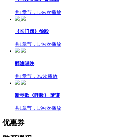
共1章节，1.8w次播放
《长门怨》徐毅
共1章节，1.4w次播放
醉渔唱晚
共1章节，2w次播放
新琴歌《呼吸》 梦谦
共1章节，1.9w次播放
优惠券