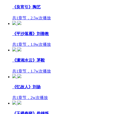
《良宵引》陶艺
共1章节，2.5w次播放
《平沙落雁》刘善教
共1章节，1.9w次播放
《潇湘水云》茅毅
共1章节，1.7w次播放
《忆故人》刘扬
共1章节，2w次播放
《玉楼春晓》昝锤炼