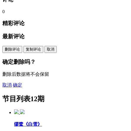
0
精彩评论
最新评论
删除评论
复制评论
取消
确定删除吗？
删除后数据将不会保留
取消
确定
节目列表
12期
缪鹭《白雪》