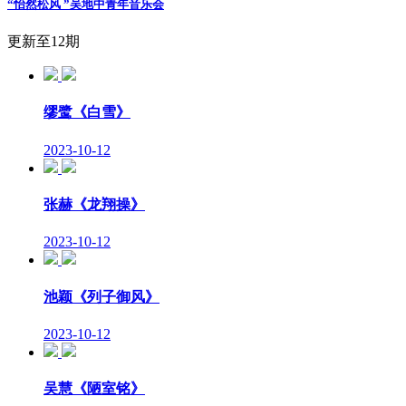
“怡然松风 ”吴地中青年音乐会
更新至12期
缪鹭《白雪》
2023-10-12
张赫《龙翔操》
2023-10-12
池颖《列子御风》
2023-10-12
吴慧《陋室铭》