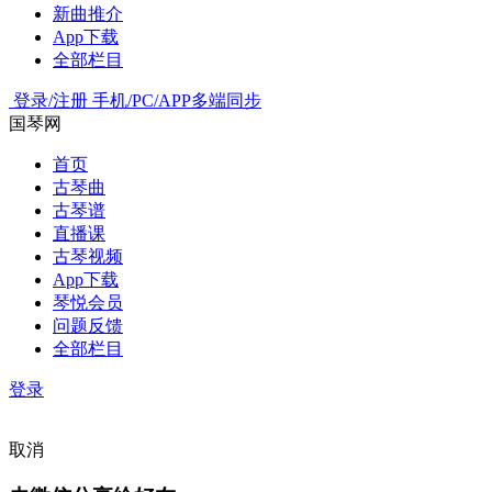
新曲推介
App下载
全部栏目
登录/注册
手机/PC/APP多端同步
国琴网
首页
古琴曲
古琴谱
直播课
古琴视频
App下载
琴悦会员
问题反馈
全部栏目
登录
取消