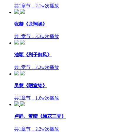
共1章节，2.1w次播放
张赫《龙翔操》
共1章节，3.3w次播放
池颖《列子御风》
共1章节，2.2w次播放
吴慧《陋室铭》
共1章节，1.6w次播放
卢静、黄晴《梅花三弄》
共1章节，2.2w次播放