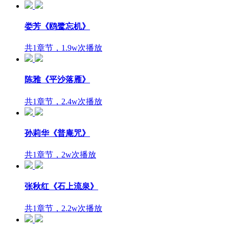
娄芳《鸥鹭忘机》
共1章节，1.9w次播放
陈雅《平沙落雁》
共1章节，2.4w次播放
孙莉华《普庵咒》
共1章节，2w次播放
张秋红《石上流泉》
共1章节，2.2w次播放