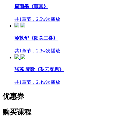
周雨墨《颐真》
共1章节，2.5w次播放
冷轶华《阳关三叠》
共1章节，2.3w次播放
张苏 琴歌《梨云春思》
共1章节，2.4w次播放
优惠券
购买课程