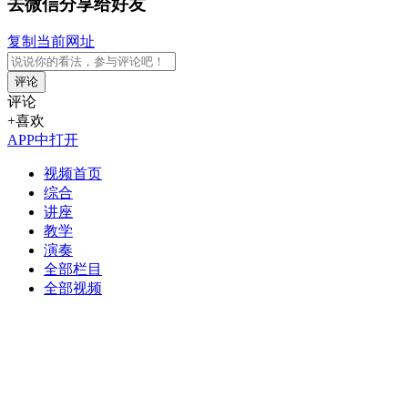
去微信分享给好友
复制当前网址
评论
评论
+喜欢
APP中打开
视频首页
综合
讲座
教学
演奏
全部栏目
全部视频