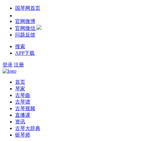
国琴网首页
官网微博
官网微信
问题反馈
搜索
APP下载
登录
注册
首页
琴家
古琴曲
古琴谱
古琴视频
直播课
资讯
古琴大辞典
斫琴师