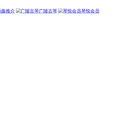
新曲推介
广陵古琴
琴悦会员