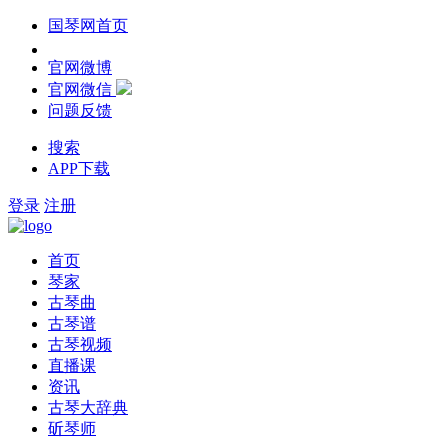
国琴网首页
官网微博
官网微信
问题反馈
搜索
APP下载
登录
注册
首页
琴家
古琴曲
古琴谱
古琴视频
直播课
资讯
古琴大辞典
斫琴师