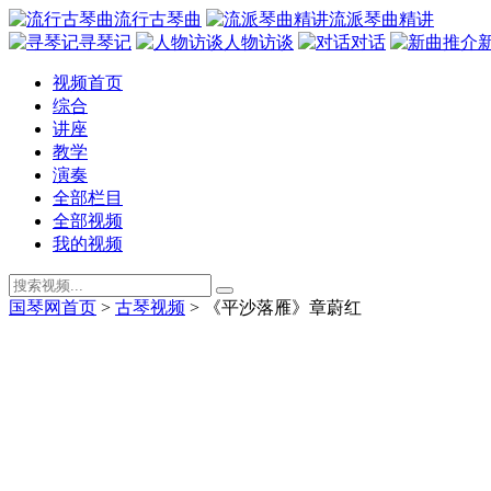
流行古琴曲
流派琴曲精讲
寻琴记
人物访谈
对话
视频首页
综合
讲座
教学
演奏
全部栏目
全部视频
我的视频
国琴网首页
>
古琴视频
>
《平沙落雁》章蔚红