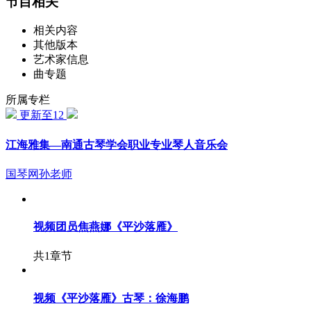
节目相关
相关内容
其他版本
艺术家信息
曲专题
所属专栏
更新至12
江海雅集—南通古琴学会职业专业琴人音乐会
国琴网孙老师
视频
团员焦燕娜《平沙落雁》
共1章节
视频
《平沙落雁》古琴：徐海鹏