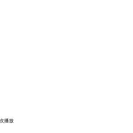
6w次播放