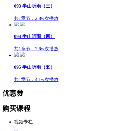
093 半山听雨（三）
共1章节，2.8w次播放
094 半山听雨（四）
共1章节，2.6w次播放
095 半山听雨（五）
共1章节，4.1w次播放
优惠券
购买课程
视频专栏