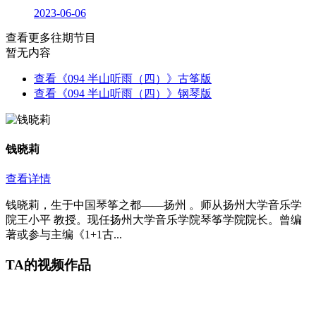
2023-06-06
查看更多往期节目
暂无内容
查看《094 半山听雨（四）》古筝版
查看《094 半山听雨（四）》钢琴版
钱晓莉
查看详情
钱晓莉，生于中国琴筝之都——扬州 。师从扬州大学音乐学
院王小平 教授。现任扬州大学音乐学院琴筝学院院长。曾编
著或参与主编《1+1古...
TA的视频作品