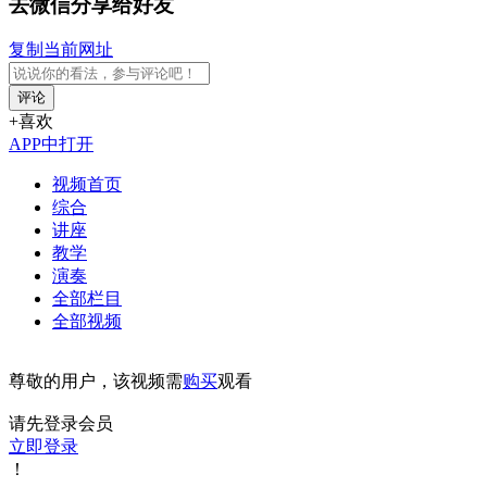
去微信分享给好友
复制当前网址
评论
+喜欢
APP中打开
视频首页
综合
讲座
教学
演奏
全部栏目
全部视频
尊敬的用户，该视频需
购买
观看
请先登录会员
立即登录
！