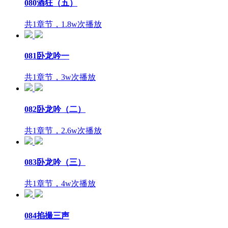
080酒狂（五）
共1章节，1.8w次播放
081卧龙吟一
共1章节，3w次播放
082卧龙吟（二）
共1章节，2.6w次播放
083卧龙吟（三）
共1章节，4w次播放
084掐撮三声