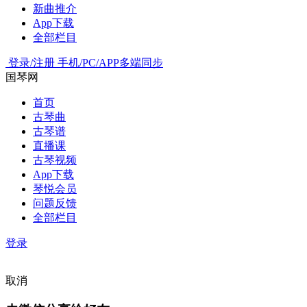
新曲推介
App下载
全部栏目
登录/注册
手机/PC/APP多端同步
国琴网
首页
古琴曲
古琴谱
直播课
古琴视频
App下载
琴悦会员
问题反馈
全部栏目
登录
取消