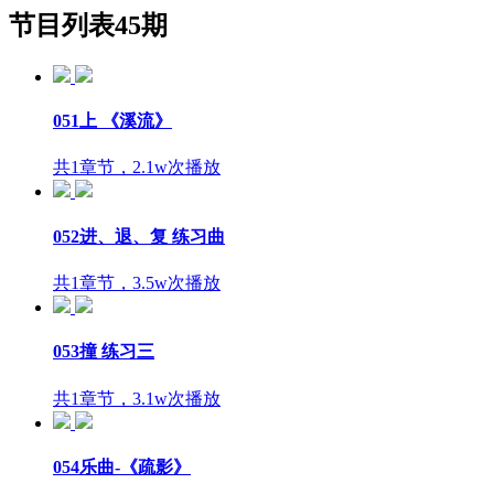
节目列表
45期
051上 《溪流》
共1章节，2.1w次播放
052进、退、复 练习曲
共1章节，3.5w次播放
053撞 练习三
共1章节，3.1w次播放
054乐曲-《疏影》