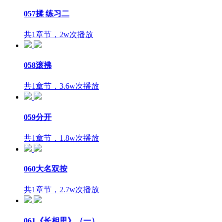
057揉 练习二
共1章节，2w次播放
058滚拂
共1章节，3.6w次播放
059分开
共1章节，1.8w次播放
060大名双按
共1章节，2.7w次播放
061《长相思》（一）