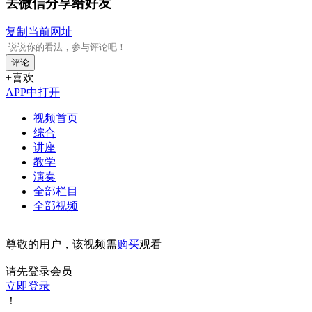
去微信分享给好友
复制当前网址
评论
+喜欢
APP中打开
视频首页
综合
讲座
教学
演奏
全部栏目
全部视频
尊敬的用户，该视频需
购买
观看
请先登录会员
立即登录
！