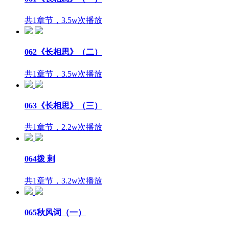
共1章节，3.5w次播放
062《长相思》（二）
共1章节，3.5w次播放
063《长相思》（三）
共1章节，2.2w次播放
064拨 剌
共1章节，3.2w次播放
065秋风词（一）