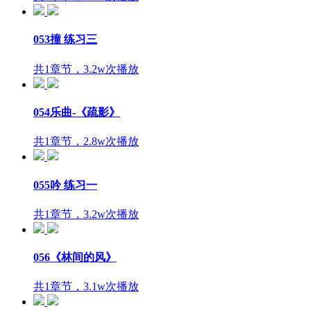
053撞 练习三
共1章节，3.2w次播放
054乐曲-《疏影》
共1章节，2.8w次播放
055吟 练习一
共1章节，3.2w次播放
056《林间的风》
共1章节，3.1w次播放