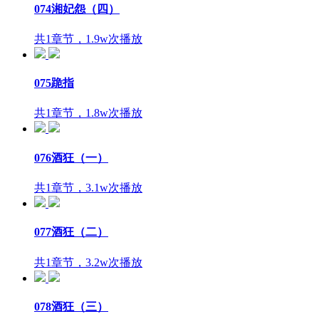
074湘妃怨（四）
共1章节，1.9w次播放
075跪指
共1章节，1.8w次播放
076酒狂（一）
共1章节，3.1w次播放
077酒狂（二）
共1章节，3.2w次播放
078酒狂（三）