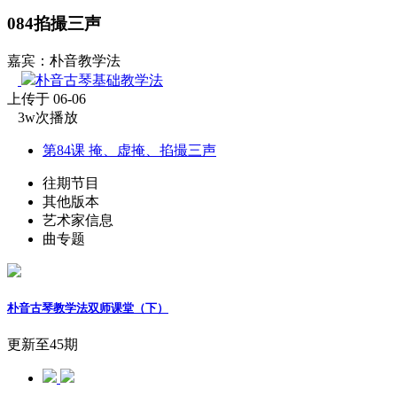
084掐撮三声
嘉宾：朴音教学法
朴音古琴基础教学法
上传于 06-06
3w次播放
第84课 掩、虚掩、掐撮三声
往期节目
其他版本
艺术家信息
曲专题
朴音古琴教学法双师课堂（下）
更新至45期