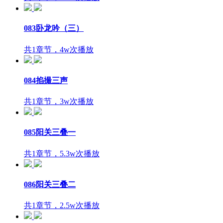
083卧龙吟（三）
共1章节，4w次播放
084掐撮三声
共1章节，3w次播放
085阳关三叠一
共1章节，5.3w次播放
086阳关三叠二
共1章节，2.5w次播放