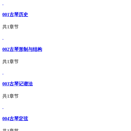
001古琴历史
共1章节
002古琴形制与结构
共1章节
003古琴记谱法
共1章节
004古琴定弦
共1章节