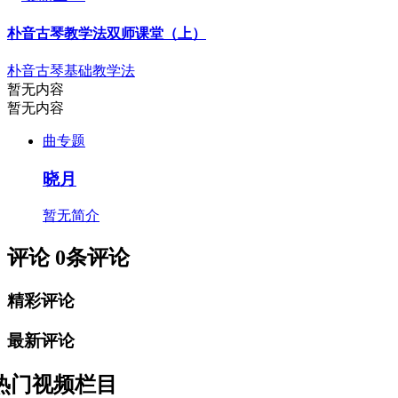
朴音古琴教学法双师课堂（上）
朴音古琴基础教学法
暂无内容
暂无内容
曲专题
晓月
暂无简介
评论
0
条评论
精彩评论
最新评论
热门视频栏目