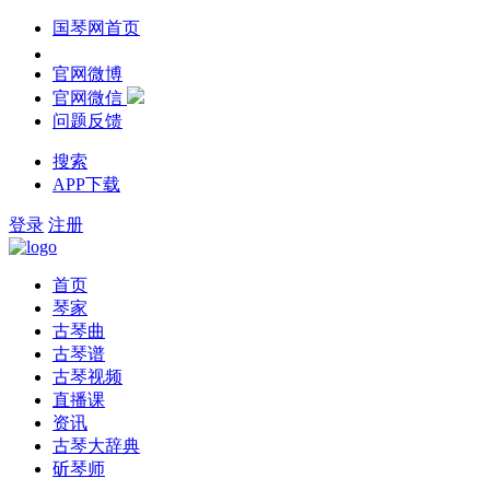
国琴网首页
官网微博
官网微信
问题反馈
搜索
APP下载
登录
注册
首页
琴家
古琴曲
古琴谱
古琴视频
直播课
资讯
古琴大辞典
斫琴师