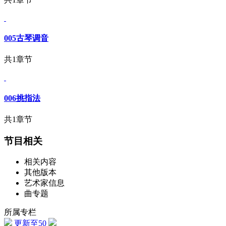
005古琴调音
共1章节
006挑指法
共1章节
节目相关
相关内容
其他版本
艺术家信息
曲专题
所属专栏
更新至50