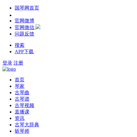
国琴网首页
官网微博
官网微信
问题反馈
搜索
APP下载
登录
注册
首页
琴家
古琴曲
古琴谱
古琴视频
直播课
资讯
古琴大辞典
斫琴师