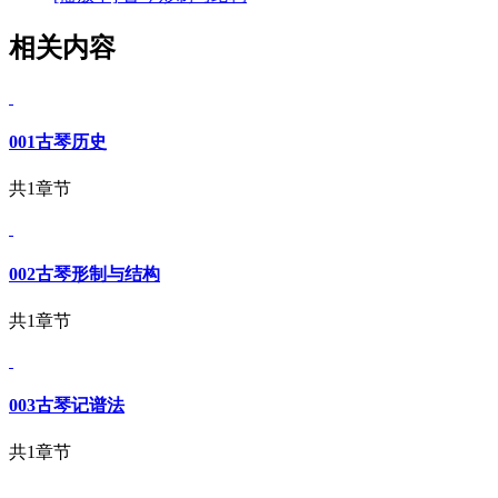
相关内容
001古琴历史
共1章节
002古琴形制与结构
共1章节
003古琴记谱法
共1章节