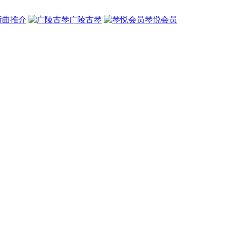
新曲推介
广陵古琴
琴悦会员