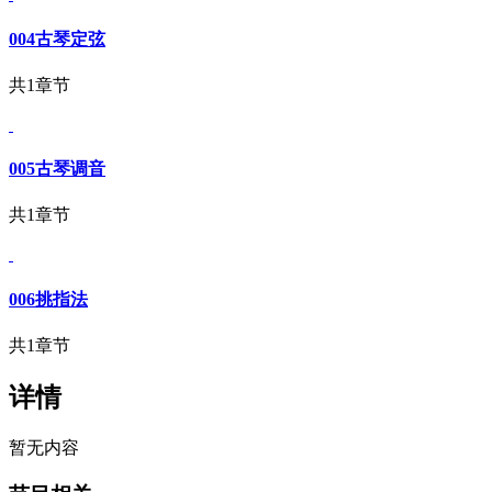
004古琴定弦
共1章节
005古琴调音
共1章节
006挑指法
共1章节
详情
暂无内容