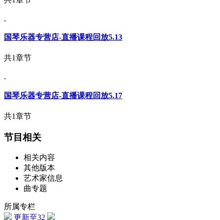
国琴乐器专营店-直播课程回放5.13
共1章节
国琴乐器专营店-直播课程回放5.17
共1章节
节目相关
相关内容
其他版本
艺术家信息
曲专题
所属专栏
更新至32