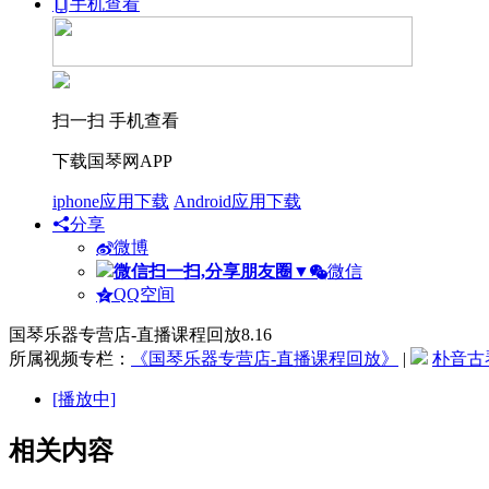
手机查看
扫一扫 手机查看
下载国琴网APP
iphone应用下载
Android应用下载
分享
微博
微信扫一扫,分享朋友圈
▼
微信
QQ空间
国琴乐器专营店-直播课程回放8.16
所属视频专栏：
《国琴乐器专营店-直播课程回放》
|
朴音古
[播放中]
相关内容