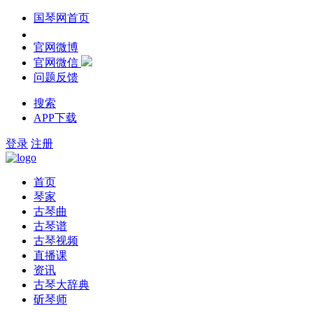
国琴网首页
官网微博
官网微信
问题反馈
搜索
APP下载
登录
注册
首页
琴家
古琴曲
古琴谱
古琴视频
直播课
资讯
古琴大辞典
斫琴师