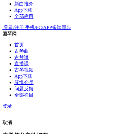
新曲推介
App下载
全部栏目
登录/注册
手机/PC/APP多端同步
国琴网
首页
古琴曲
古琴谱
直播课
古琴视频
App下载
琴悦会员
问题反馈
全部栏目
登录
取消