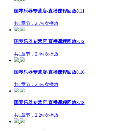
国琴乐器专营店-直播课程回放8.11
共1章节，2.7w次播放
国琴乐器专营店-直播课程回放8.12
共1章节，2.4w次播放
国琴乐器专营店-直播课程回放8.16
共1章节，2.4w次播放
国琴乐器专营店-直播课程回放8.18
共1章节，2.2w次播放