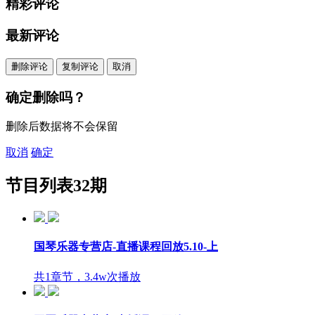
精彩评论
最新评论
删除评论
复制评论
取消
确定删除吗？
删除后数据将不会保留
取消
确定
节目列表
32期
国琴乐器专营店-直播课程回放5.10-上
共1章节，3.4w次播放