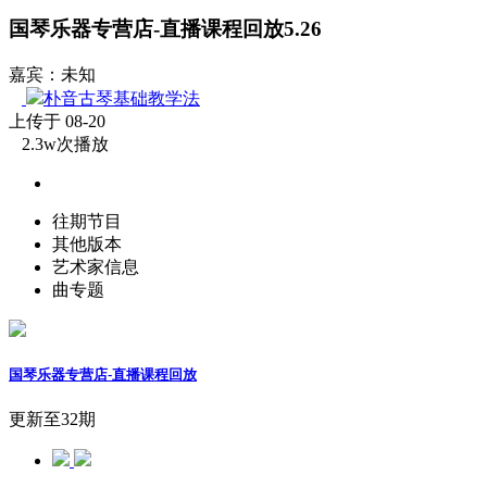
国琴乐器专营店-直播课程回放5.26
嘉宾：未知
朴音古琴基础教学法
上传于 08-20
2.3w次播放
往期节目
其他版本
艺术家信息
曲专题
国琴乐器专营店-直播课程回放
更新至32期