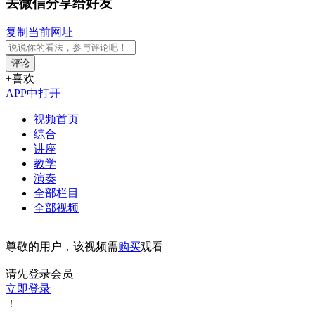
去微信分享给好友
复制当前网址
评论
+喜欢
APP中打开
视频首页
综合
讲座
教学
演奏
全部栏目
全部视频
尊敬的用户，该视频需
购买
观看
请先登录会员
立即登录
！