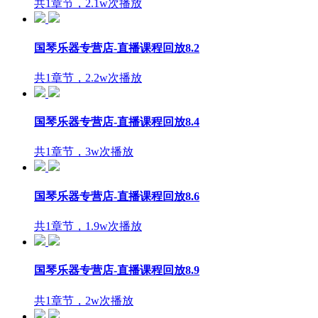
共1章节，2.1w次播放
国琴乐器专营店-直播课程回放8.2
共1章节，2.2w次播放
国琴乐器专营店-直播课程回放8.4
共1章节，3w次播放
国琴乐器专营店-直播课程回放8.6
共1章节，1.9w次播放
国琴乐器专营店-直播课程回放8.9
共1章节，2w次播放