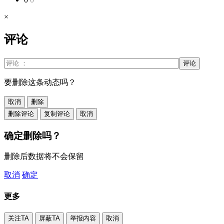
×
评论
评论
要删除这条动态吗？
取消
删除
删除评论
复制评论
取消
确定删除吗？
删除后数据将不会保留
取消
确定
更多
关注TA
屏蔽TA
举报内容
取消