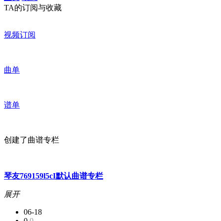
TA的订阅与收藏
视频订阅
曲单
谱单
创建了曲谱专栏
琴友769159l5cI默认曲谱专栏
展开
06-18
0
0