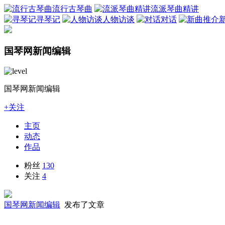
流行古琴曲
流派琴曲精讲
寻琴记
人物访谈
对话
国琴网新闻编辑
国琴网新闻编辑
+关注
主页
动态
作品
粉丝
130
关注
4
国琴网新闻编辑
发布了文章