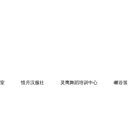
艺术工作室 惜月汉服社 灵鹰舞蹈培训中心 嶰谷笛