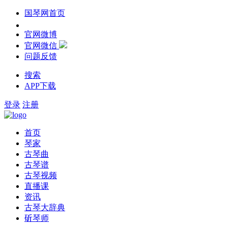
国琴网首页
官网微博
官网微信
问题反馈
搜索
APP下载
登录
注册
首页
琴家
古琴曲
古琴谱
古琴视频
直播课
资讯
古琴大辞典
斫琴师