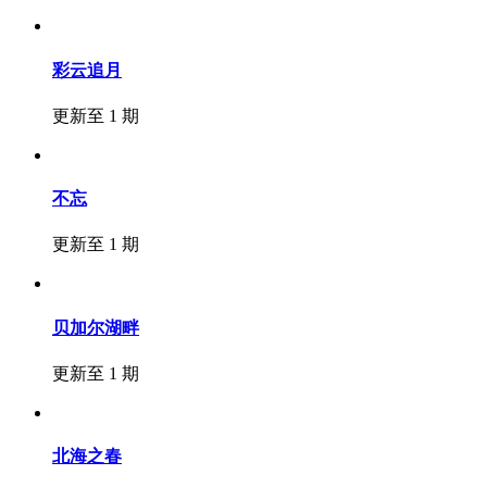
彩云追月
更新至 1 期
不忘
更新至 1 期
贝加尔湖畔
更新至 1 期
北海之春