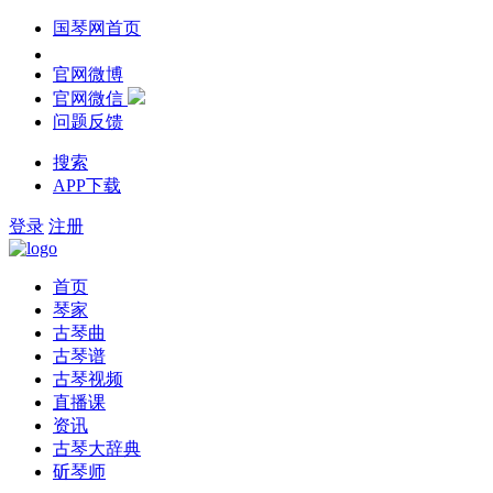
国琴网首页
官网微博
官网微信
问题反馈
搜索
APP下载
登录
注册
首页
琴家
古琴曲
古琴谱
古琴视频
直播课
资讯
古琴大辞典
斫琴师