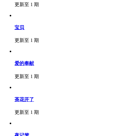
更新至 1 期
宝贝
更新至 1 期
爱的奉献
更新至 1 期
茶花开了
更新至 1 期
夜记梦