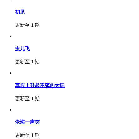
初见
更新至 1 期
虫儿飞
更新至 1 期
草原上升起不落的太阳
更新至 1 期
沧海一声笑
更新至 1 期