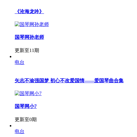
《沧海龙吟》
国琴网孙老师
更新至11期
电台
矢志不渝强国梦 初心不改爱国情——爱国琴曲合集
国琴网小7
更新至0期
电台