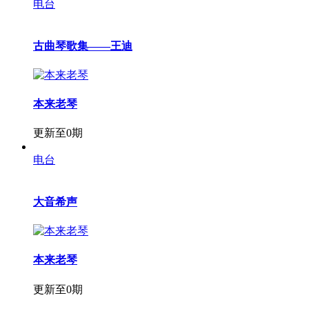
电台
古曲琴歌集——王迪
本来老琴
更新至0期
电台
大音希声
本来老琴
更新至0期