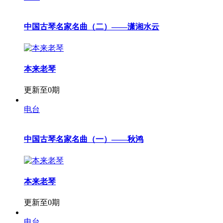
中国古琴名家名曲（二）——潇湘水云
本来老琴
更新至0期
电台
中国古琴名家名曲（一）——秋鸿
本来老琴
更新至0期
电台