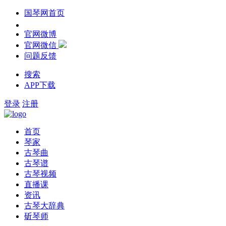
国琴网首页
官网微博
官网微信
问题反馈
搜索
APP下载
登录
注册
首页
琴家
古琴曲
古琴谱
古琴视频
直播课
资讯
古琴大辞典
斫琴师