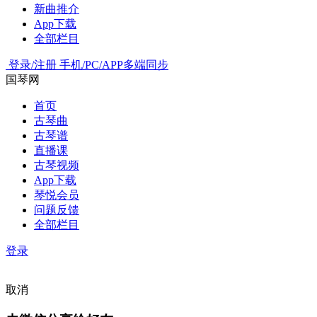
新曲推介
App下载
全部栏目
登录/注册
手机/PC/APP多端同步
国琴网
首页
古琴曲
古琴谱
直播课
古琴视频
App下载
琴悦会员
问题反馈
全部栏目
登录
取消