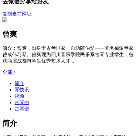
去微信分享给好友
复制当前网址
曾爽
简介：曾爽，出身于古琴世家，自幼随伯父——著名蜀派琴家
曾成伟习琴。曾爽现为四川音乐学院民乐系古琴专业学生，曾
获两届成都市学生优秀艺术人才...
全部 >
简介
琴快讯
视频
古琴曲
古琴谱
简介