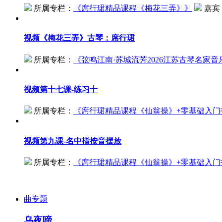
所属专栏：
《
席行珺精品课程《梅花三弄》
》
嘉宾
视频
《梅花三弄》古琴：席行珺
所属专栏：
《
弦鸣江南·苏城流芳2026江苏古琴名家音
视频
第十七课-练习十
所属专栏：
《
席行珺精品课程《仙翁操》+零基础入门
视频
第九课-名中指按音摆放
所属专栏：
《
席行珺精品课程《仙翁操》+零基础入门
曲专题
乌夜啼