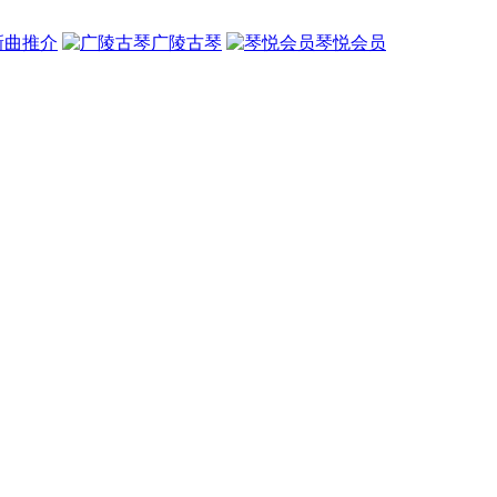
新曲推介
广陵古琴
琴悦会员