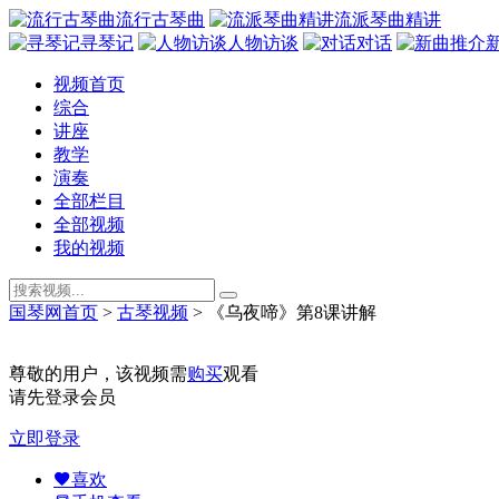
流行古琴曲
流派琴曲精讲
寻琴记
人物访谈
对话
视频首页
综合
讲座
教学
演奏
全部栏目
全部视频
我的视频
国琴网首页
>
古琴视频
>
《乌夜啼》第8课讲解
尊敬的用户，该视频需
购买
观看
请先登录会员
立即登录
喜欢