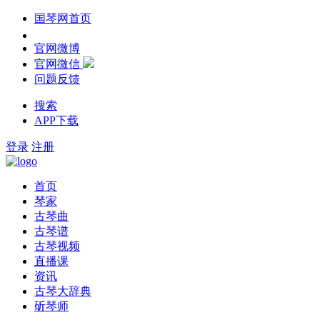
国琴网首页
官网微博
官网微信
问题反馈
搜索
APP下载
登录
注册
首页
琴家
古琴曲
古琴谱
古琴视频
直播课
资讯
古琴大辞典
斫琴师