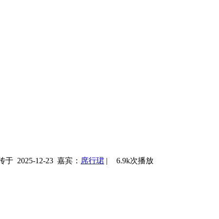
于 2025-12-23
嘉宾：
席行珺
|
6.9k次播放