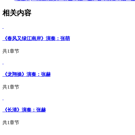
相关内容
《春风又绿江南岸》演奏：张萌
共1章节
《龙翔操》演奏：张赫
共1章节
《长清》演奏：张赫
共1章节