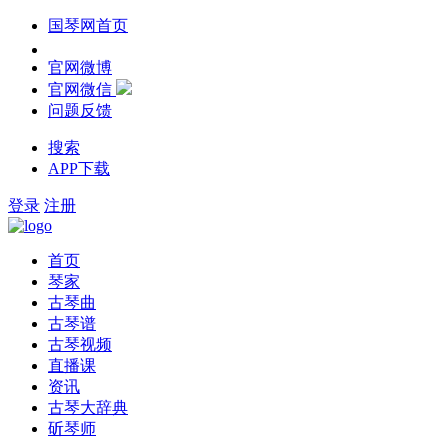
国琴网首页
官网微博
官网微信
问题反馈
搜索
APP下载
登录
注册
首页
琴家
古琴曲
古琴谱
古琴视频
直播课
资讯
古琴大辞典
斫琴师