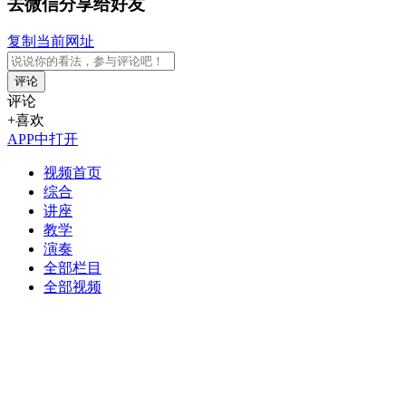
去微信分享给好友
复制当前网址
评论
评论
+喜欢
APP中打开
视频首页
综合
讲座
教学
演奏
全部栏目
全部视频