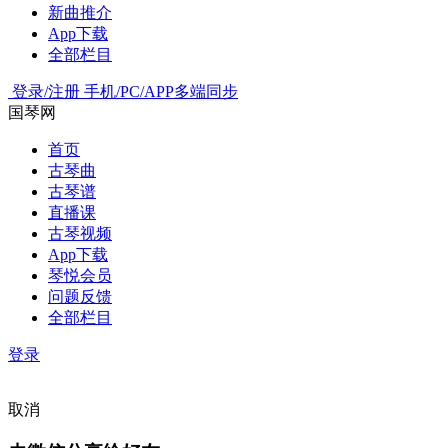
新曲推介
App下载
全部栏目
登录/注册
手机/PC/APP多端同步
国琴网
首页
古琴曲
古琴谱
直播课
古琴视频
App下载
琴悦会员
问题反馈
全部栏目
登录
取消