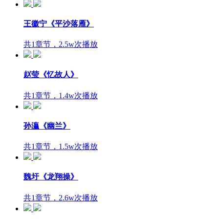
王徽宁《平沙落雁》
共1章节，2.5w次播放
赵莹《忆故人》
共1章节，1.4w次播放
孙灜《幽兰》
共1章节，1.5w次播放
魏圩《龙翔操》
共1章节，2.6w次播放