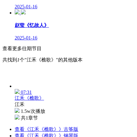
2025-01-16
赵莹《忆故人》
2025-01-16
查看更多往期节目
共找到
1
个"江禾《樵歌》"的其他版本
07:31
江禾《樵歌》
江禾
1.5w次播放
共1章节
查看《江禾《樵歌》》古筝版
查看《江禾《樵歌》》钢琴版