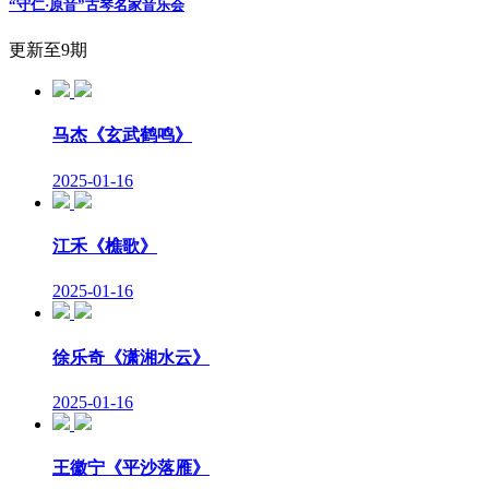
“守仁·原音”古琴名家音乐会
更新至9期
马杰《玄武鹤鸣》
2025-01-16
江禾《樵歌》
2025-01-16
徐乐奇《潇湘水云》
2025-01-16
王徽宁《平沙落雁》