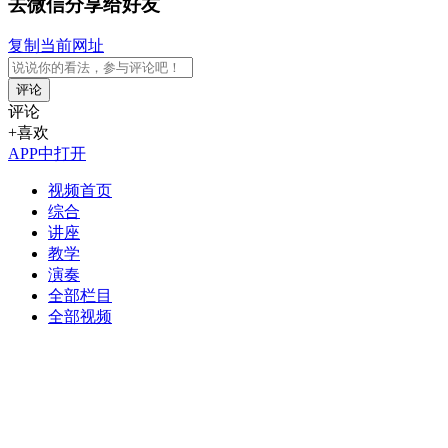
去微信分享给好友
复制当前网址
评论
评论
+喜欢
APP中打开
视频首页
综合
讲座
教学
演奏
全部栏目
全部视频