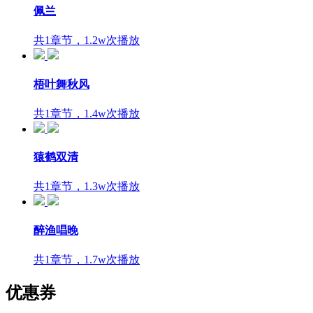
佩兰
共1章节，1.2w次播放
梧叶舞秋风
共1章节，1.4w次播放
猿鹤双清
共1章节，1.3w次播放
醉渔唱晚
共1章节，1.7w次播放
优惠券