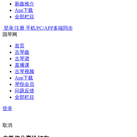
新曲推介
App下载
全部栏目
登录/注册
手机/PC/APP多端同步
国琴网
首页
古琴曲
古琴谱
直播课
古琴视频
App下载
琴悦会员
问题反馈
全部栏目
登录
取消