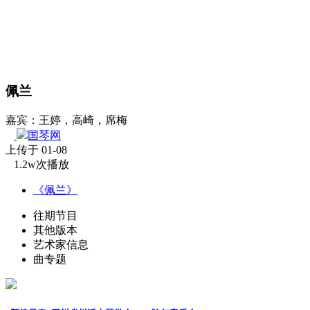
佩兰
嘉宾：王婷，高崎，席梅
国琴网
上传于 01-08
1.2w次播放
《佩兰》
往期节目
其他版本
艺术家信息
曲专题