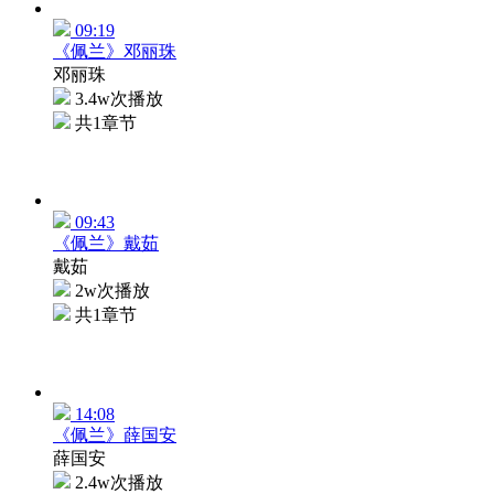
09:19
《佩兰》邓丽珠
邓丽珠
3.4w次播放
共1章节
09:43
《佩兰》戴茹
戴茹
2w次播放
共1章节
14:08
《佩兰》薛国安
薛国安
2.4w次播放