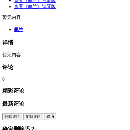
查看《佩兰》古筝版
查看《佩兰》钢琴版
暂无内容
佩兰
详情
暂无内容
评论
0
精彩评论
最新评论
删除评论
复制评论
取消
确定删除吗？