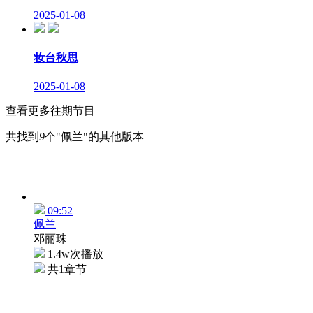
2025-01-08
妆台秋思
2025-01-08
查看更多往期节目
共找到
9
个"佩兰"的其他版本
09:52
佩兰
邓丽珠
1.4w次播放
共1章节