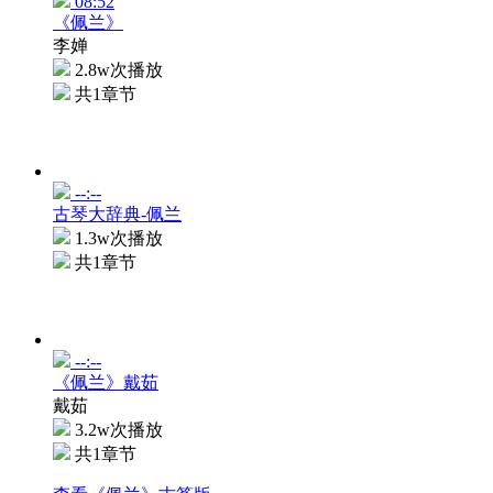
08:52
《佩兰》
李婵
2.8w次播放
共1章节
--:--
古琴大辞典-佩兰
1.3w次播放
共1章节
--:--
《佩兰》戴茹
戴茹
3.2w次播放
共1章节