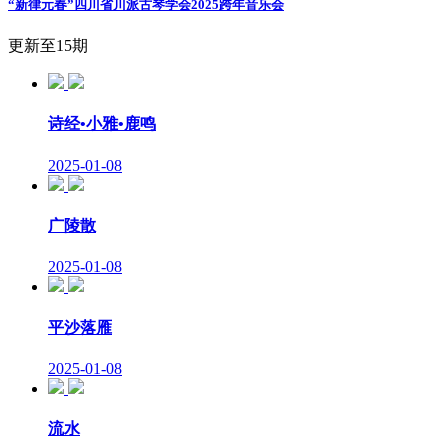
“新律元春”四川省川派古琴学会2025跨年音乐会
更新至15期
诗经•小雅•鹿鸣
2025-01-08
广陵散
2025-01-08
平沙落雁
2025-01-08
流水