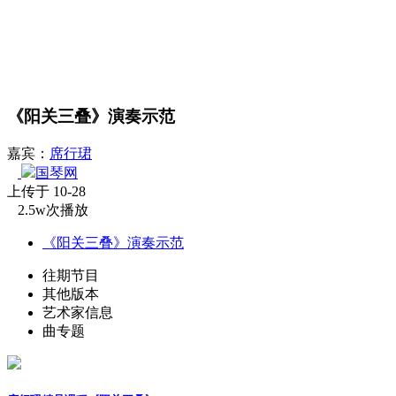
《阳关三叠》演奏示范
嘉宾：
席行珺
国琴网
上传于 10-28
2.5w次播放
《阳关三叠》演奏示范
往期节目
其他版本
艺术家信息
曲专题