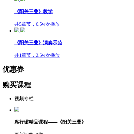
《阳关三叠》教学
共5章节，6.5w次播放
《阳关三叠》演奏示范
共1章节，2.5w次播放
优惠券
购买课程
视频专栏
席行珺精品课程——《阳关三叠》