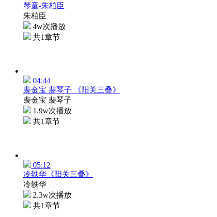
琴童-朱柏臣
朱柏臣
4w次播放
共1章节
04:44
裴金宝 裴琴子 《阳关三叠》
裴金宝 裴琴子
1.9w次播放
共1章节
05:12
冷轶华《阳关三叠》
冷轶华
2.3w次播放
共1章节