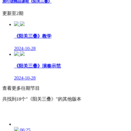
席行珺精品课程《阳关三叠》
更新至2期
《阳关三叠》教学
2024-10-28
《阳关三叠》演奏示范
2024-10-28
查看更多往期节目
共找到
18
个"《阳关三叠》"的其他版本
06:25