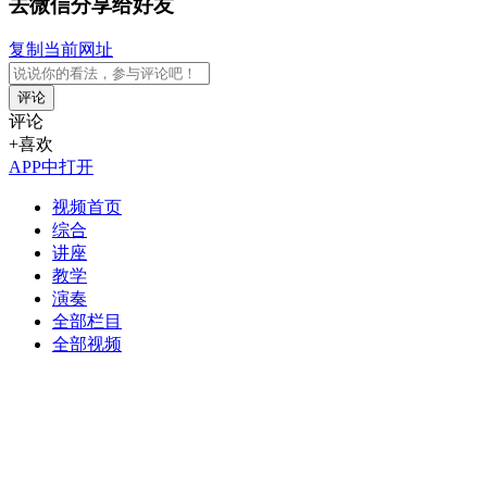
去微信分享给好友
复制当前网址
评论
评论
+喜欢
APP中打开
视频首页
综合
讲座
教学
演奏
全部栏目
全部视频