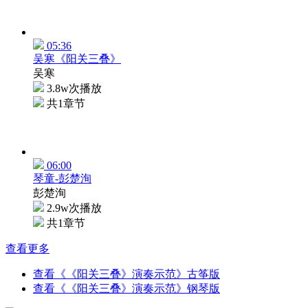
05:36
吴寒《阳关三叠》
吴寒
3.8w次播放
共1章节
06:00
琴童-彭楚洵
彭楚洵
2.9w次播放
共1章节
查看更多
查看《《阳关三叠》演奏示范》古筝版
查看《《阳关三叠》演奏示范》钢琴版