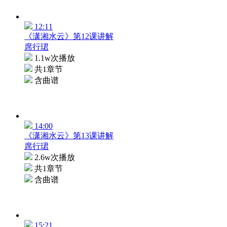
12:11
《潇湘水云》第12课讲解
席行珺
1.1w次播放
共1章节
含曲谱
14:00
《潇湘水云》第13课讲解
席行珺
2.6w次播放
共1章节
含曲谱
15:21