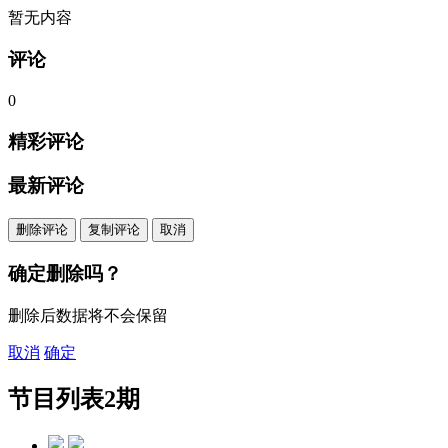
暂无内容
评论
0
精彩评论
最新评论
删除评论
复制评论
取消
确定删除吗？
删除后数据将不会保留
取消
确定
节目列表
2期