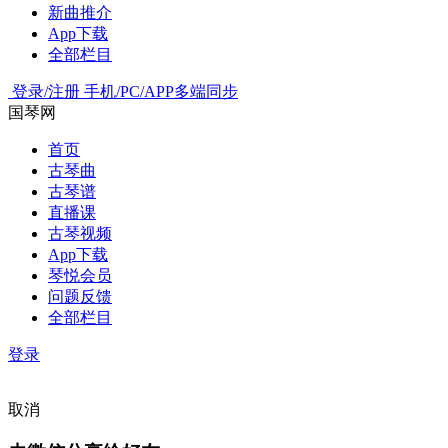
新曲推介
App下载
全部栏目
登录/注册
手机/PC/APP多端同步
国琴网
首页
古琴曲
古琴谱
直播课
古琴视频
App下载
琴悦会员
问题反馈
全部栏目
登录
取消