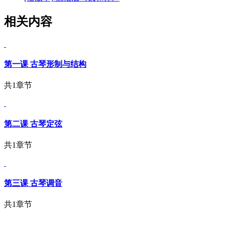
相关内容
第一课 古琴形制与结构
共1章节
第二课 古琴定弦
共1章节
第三课 古琴调音
共1章节