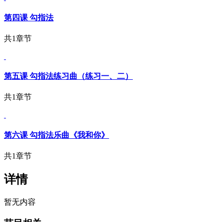
第四课 勾指法
共1章节
第五课 勾指法练习曲（练习一、二）
共1章节
第六课 勾指法乐曲《我和你》
共1章节
详情
暂无内容