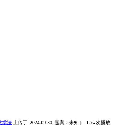
教学法
上传于 2024-09-30
嘉宾：未知
|
1.5w次播放