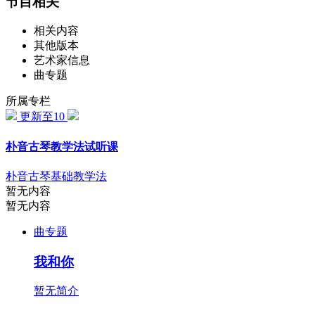
节目相关
相关内容
其他版本
艺术家信息
曲专题
所属专栏
更新至10
朴音古琴教学法试听课
朴音古琴基础教学法
暂无内容
暂无内容
曲专题
我和你
暂无简介