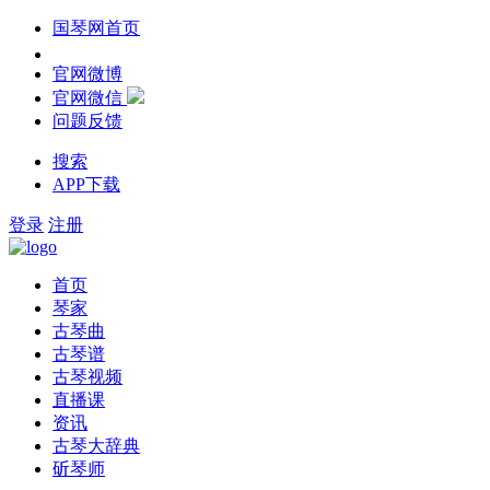
国琴网首页
官网微博
官网微信
问题反馈
搜索
APP下载
登录
注册
首页
琴家
古琴曲
古琴谱
古琴视频
直播课
资讯
古琴大辞典
斫琴师