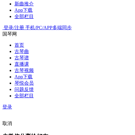
新曲推介
App下载
全部栏目
登录/注册
手机/PC/APP多端同步
国琴网
首页
古琴曲
古琴谱
直播课
古琴视频
App下载
琴悦会员
问题反馈
全部栏目
登录
取消