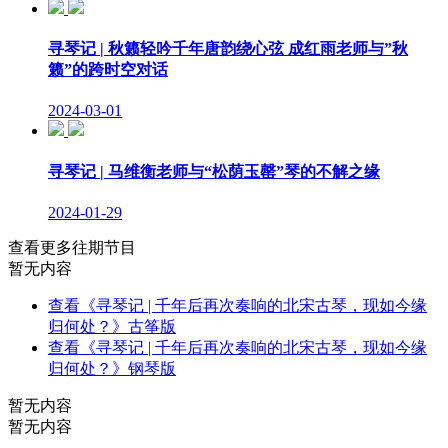
寻琴记 | 秋籁轻吟千年唐韵绕心弦 成红雨老师与”秋
籁”的跨时空对话
2024-03-01
寻琴记 | 马维衡老师与“松荫玉罄”琴的不解之缘
2024-01-29
查看更多往期节目
暂无内容
查看《寻琴记 | 千年后再次奏响的北宋古琴，现如今缘
归何处？》古筝版
查看《寻琴记 | 千年后再次奏响的北宋古琴，现如今缘
归何处？》钢琴版
暂无内容
暂无内容