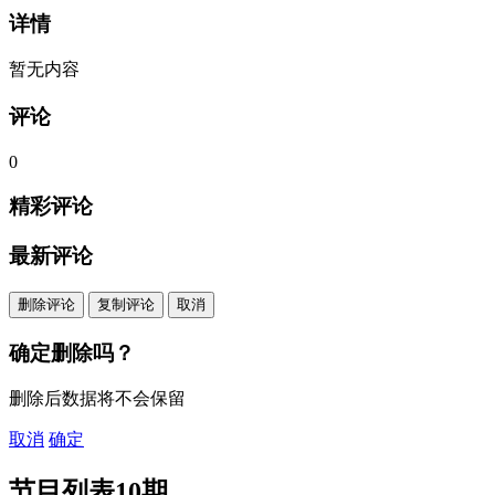
详情
暂无内容
评论
0
精彩评论
最新评论
删除评论
复制评论
取消
确定删除吗？
删除后数据将不会保留
取消
确定
节目列表
10期