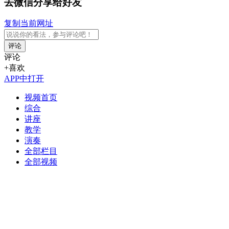
去微信分享给好友
复制当前网址
评论
评论
+喜欢
APP中打开
视频首页
综合
讲座
教学
演奏
全部栏目
全部视频