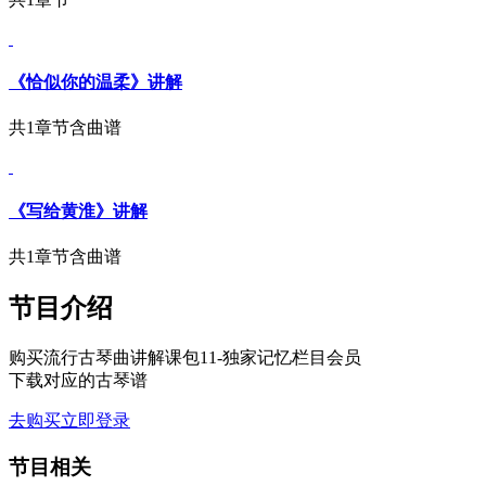
《恰似你的温柔》讲解
共1章节
含曲谱
《写给黄淮》讲解
共1章节
含曲谱
节目介绍
购买流行古琴曲讲解课包11-独家记忆栏目会员
下载对应的古琴谱
去购买
立即登录
节目相关