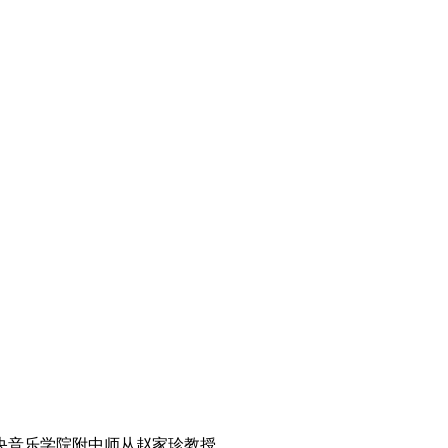
央音乐学院附中师从赵家珍教授