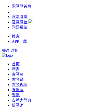
国琴网首页
官网微博
官网微信
问题反馈
搜索
APP下载
登录
注册
首页
琴家
古琴曲
古琴谱
古琴视频
直播课
资讯
古琴大辞典
斫琴师