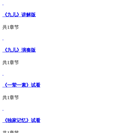
《九儿》讲解版
共1章节
《九儿》演奏版
共1章节
《一荤一素》试看
共1章节
《独家记忆》试看
共1章节