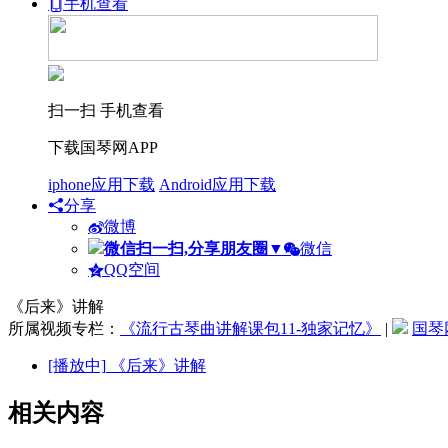
手机查看
扫一扫 手机查看
下载国琴网APP
iphone应用下载
Android应用下载
分享
微博
微信扫一扫,分享朋友圈
▼
微信
QQ空间
《后来》讲解
所属视频专栏：
《流行古琴曲讲解课包11-独家记忆》
|
国琴
[播放中]
《后来》讲解
相关内容