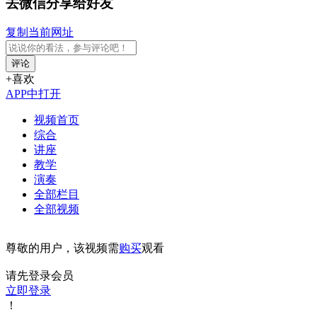
去微信分享给好友
复制当前网址
评论
+喜欢
APP中打开
视频首页
综合
讲座
教学
演奏
全部栏目
全部视频
尊敬的用户，该视频需
购买
观看
请先登录会员
立即登录
！