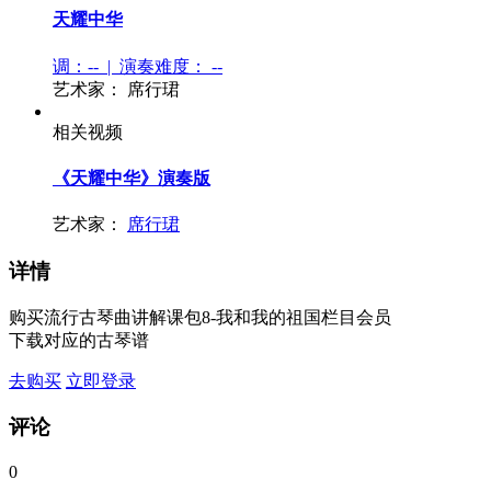
天耀中华
调：-- | 演奏难度：
--
艺术家：
席行珺
相关视频
《天耀中华》演奏版
艺术家：
席行珺
详情
购买流行古琴曲讲解课包8-我和我的祖国栏目会员
下载对应的古琴谱
去购买
立即登录
评论
0