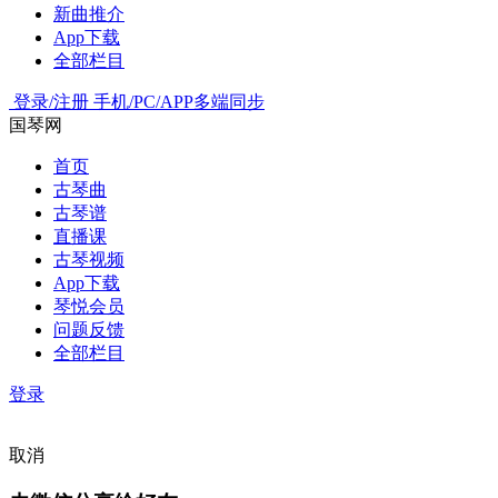
新曲推介
App下载
全部栏目
登录/注册
手机/PC/APP多端同步
国琴网
首页
古琴曲
古琴谱
直播课
古琴视频
App下载
琴悦会员
问题反馈
全部栏目
登录
取消