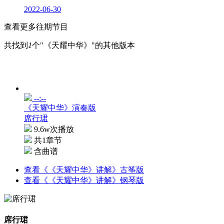
2022-06-30
查看更多往期节目
共找到
1
个"《天耀中华》"的其他版本
--:--
《天耀中华》演奏版
席行珺
9.6w次播放
共1章节
含曲谱
查看《《天耀中华》讲解》古筝版
查看《《天耀中华》讲解》钢琴版
席行珺