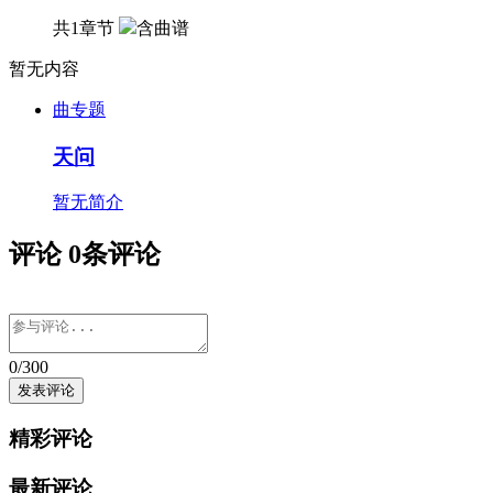
共1章节
含曲谱
暂无内容
曲专题
天问
暂无简介
评论
0
条评论
0
/300
精彩评论
最新评论