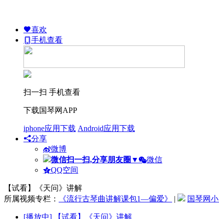
喜欢
手机查看
扫一扫 手机查看
下载国琴网APP
iphone应用下载
Android应用下载
分享
微博
微信扫一扫,分享朋友圈
▼
微信
QQ空间
【试看】《天问》讲解
所属视频专栏：
《流行古琴曲讲解课包1—偏爱》
|
国琴网小
[播放中]
【试看】《天问》讲解