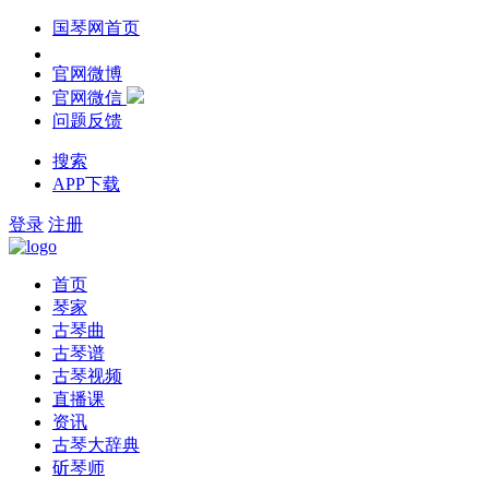
国琴网首页
官网微博
官网微信
问题反馈
搜索
APP下载
登录
注册
首页
琴家
古琴曲
古琴谱
古琴视频
直播课
资讯
古琴大辞典
斫琴师