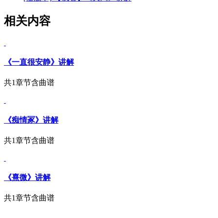
相关内容
《一直很安静》讲解
共1章节
含曲谱
《痴情冢》讲解
共1章节
含曲谱
《熹微》讲解
共1章节
含曲谱