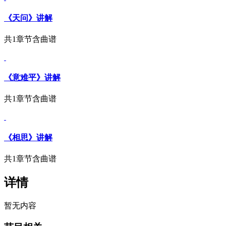
《天问》讲解
共1章节
含曲谱
《意难平》讲解
共1章节
含曲谱
《相思》讲解
共1章节
含曲谱
详情
暂无内容