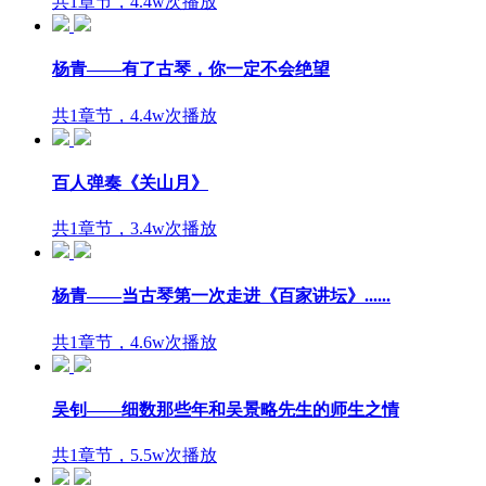
共1章节，4.4w次播放
杨青——有了古琴，你一定不会绝望
共1章节，4.4w次播放
百人弹奏《关山月》
共1章节，3.4w次播放
杨青——当古琴第一次走进《百家讲坛》......
共1章节，4.6w次播放
吴钊——细数那些年和吴景略先生的师生之情
共1章节，5.5w次播放