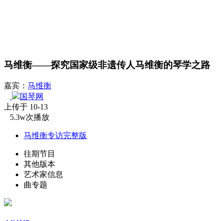
马维衡——探究国家级非遗传人马维衡的琴学之路
嘉宾：
马维衡
国琴网
上传于 10-13
5.3w次播放
马维衡专访完整版
往期节目
其他版本
艺术家信息
曲专题