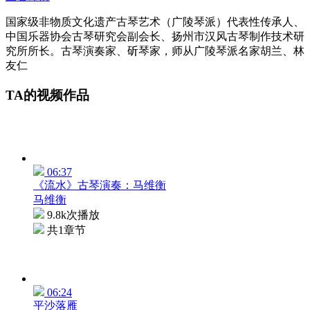
国家级非物质文化遗产古琴艺术（广陵琴派）代表性传承人、
中国乐器协会古琴研究会副会长、扬州市汉风古琴制作技术研
究所所长。古琴演奏家、斫琴家，师从广陵琴派名家胡兰、林
友仁
TA的视频作品
06:37
《流水》古琴演奏：马维衡
马维衡
9.8k次播放
共1章节
06:24
平沙落雁