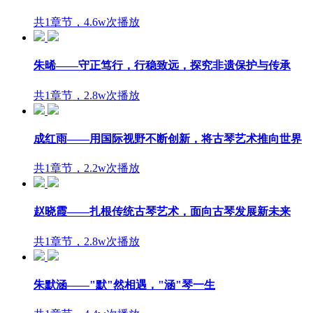
共1章节，4.6w次播放
朱晞——守正笃行，行稳致远，探究非遗保护与传承
共1章节，2.8w次播放
成红雨——用国际视野不断创新，将古琴艺术推向世界
共1章节，2.2w次播放
赵晓霞——扎根传统古琴艺术，面向古琴发展新未来
共1章节，2.8w次播放
朱默涵——"默"然相遇，"涵"琴一生