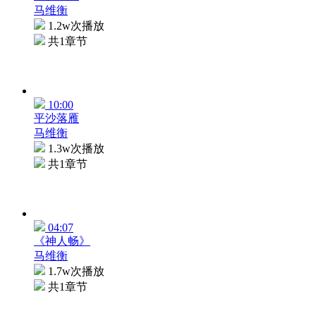
马维衡
1.2w次播放
共1章节
10:00
平沙落雁
马维衡
1.3w次播放
共1章节
04:07
《神人畅》
马维衡
1.7w次播放
共1章节