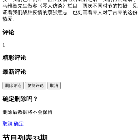
马维衡先生做客《琴人访谈》栏目，两次不同时节的拍摄，见
证着我们战胜疫情的顽强意志，也刻画着琴人对于古琴的这份
热爱。
评论
1
精彩评论
最新评论
删除评论
复制评论
取消
确定删除吗？
删除后数据将不会保留
取消
确定
节目列表
33期