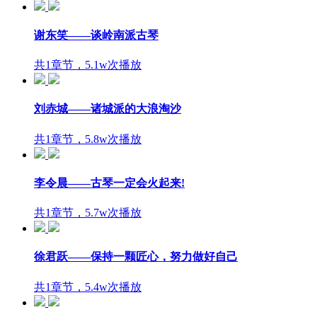
谢东笑——谈岭南派古琴
共1章节，5.1w次播放
刘赤城——诸城派的大浪淘沙
共1章节，5.8w次播放
李令晨——古琴一定会火起来!
共1章节，5.7w次播放
徐君跃——保持一颗匠心，努力做好自己
共1章节，5.4w次播放