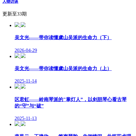
人物访谈
更新至33期
吴文光——带你读懂虞山吴派的生命力（下）
2026-04-29
吴文光——带你读懂虞山吴派的生命力（上）
2025-11-14
区君虹——岭南琴派的"掌灯人”，以剑胆琴心看古琴
的“守”与“破”
2025-11-13