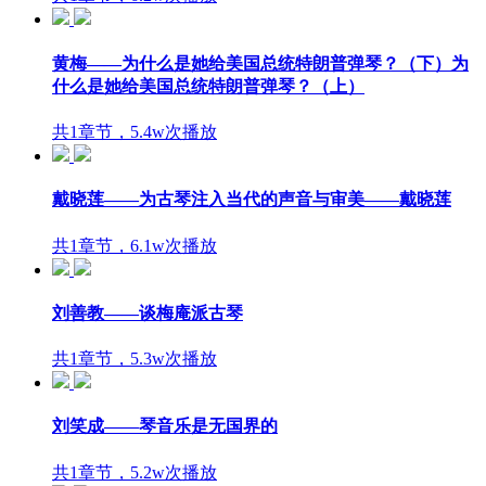
黄梅——为什么是她给美国总统特朗普弹琴？（下）为
什么是她给美国总统特朗普弹琴？（上）
共1章节，5.4w次播放
戴晓莲——为古琴注入当代的声音与审美——戴晓莲
共1章节，6.1w次播放
刘善教——谈梅庵派古琴
共1章节，5.3w次播放
刘笑成——琴音乐是无国界的
共1章节，5.2w次播放