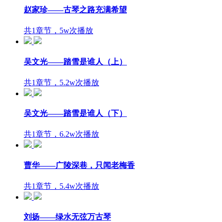
赵家珍——古琴之路充满希望
共1章节，5w次播放
吴文光——踏雪是谁人（上）
共1章节，5.2w次播放
吴文光——踏雪是谁人（下）
共1章节，6.2w次播放
曹华——广陵深巷，只闻老梅香
共1章节，5.4w次播放
刘扬——绿水无弦万古琴