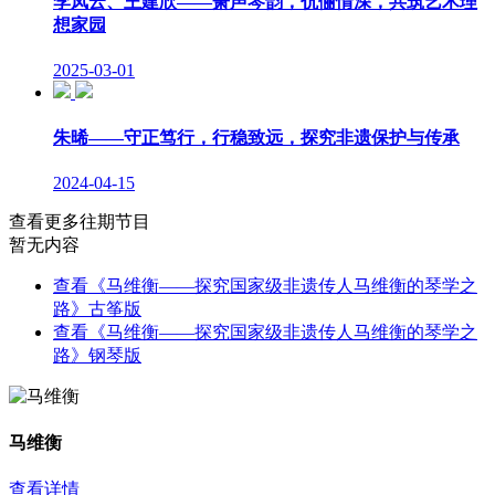
李凤云、王建欣——箫声琴韵，伉俪情深，共筑艺术理
想家园
2025-03-01
朱晞——守正笃行，行稳致远，探究非遗保护与传承
2024-04-15
查看更多往期节目
暂无内容
查看《马维衡——探究国家级非遗传人马维衡的琴学之
路》古筝版
查看《马维衡——探究国家级非遗传人马维衡的琴学之
路》钢琴版
马维衡
查看详情