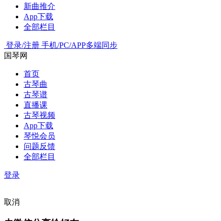
新曲推介
App下载
全部栏目
登录/注册
手机/PC/APP多端同步
国琴网
首页
古琴曲
古琴谱
直播课
古琴视频
App下载
琴悦会员
问题反馈
全部栏目
登录
取消