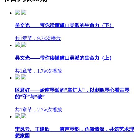
吴文光——带你读懂虞山吴派的生命力（下）
共1章节，9.7k次播放
吴文光——带你读懂虞山吴派的生命力（上）
共1章节，1.7w次播放
区君虹——岭南琴派的"掌灯人”，以剑胆琴心看古琴
的“守”与“破”
共1章节，2.7w次播放
李凤云、王建欣——箫声琴韵，伉俪情深，共筑艺术理
想家园