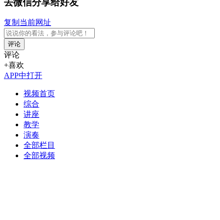
去微信分享给好友
复制当前网址
评论
评论
+喜欢
APP中打开
视频首页
综合
讲座
教学
演奏
全部栏目
全部视频