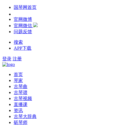
国琴网首页
官网微博
官网微信
问题反馈
搜索
APP下载
登录
注册
首页
琴家
古琴曲
古琴谱
古琴视频
直播课
资讯
古琴大辞典
斫琴师