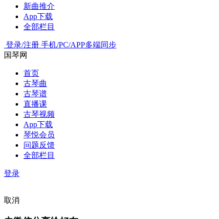
新曲推介
App下载
全部栏目
登录/注册
手机/PC/APP多端同步
国琴网
首页
古琴曲
古琴谱
直播课
古琴视频
App下载
琴悦会员
问题反馈
全部栏目
登录
取消