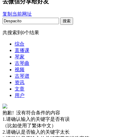
去微信分享给好友
复制当前网址
搜索
共搜索到
0
个结果
综合
直播课
琴家
古琴曲
视频
古琴谱
资讯
文章
用户
抱歉! 没有符合条件的内容
1.请确认输入的关键字是否有误
（比如使用了繁体中文）
2.请确认是否输入的关键字太长