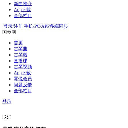
新曲推介
App下载
全部栏目
登录/注册
手机/PC/APP多端同步
国琴网
首页
古琴曲
古琴谱
直播课
古琴视频
App下载
琴悦会员
问题反馈
全部栏目
登录
取消