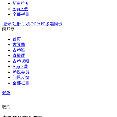
新曲推介
App下载
全部栏目
登录/注册
手机/PC/APP多端同步
国琴网
首页
古琴曲
古琴谱
直播课
古琴视频
App下载
琴悦会员
问题反馈
全部栏目
登录
取消