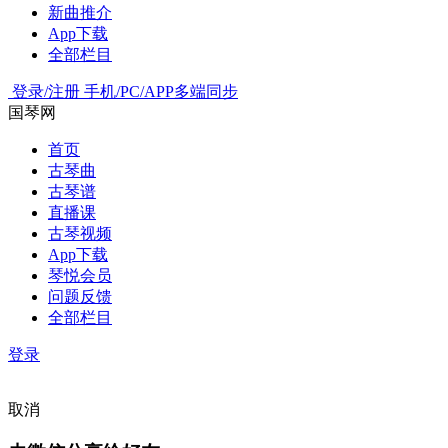
新曲推介
App下载
全部栏目
登录/注册
手机/PC/APP多端同步
国琴网
首页
古琴曲
古琴谱
直播课
古琴视频
App下载
琴悦会员
问题反馈
全部栏目
登录
取消