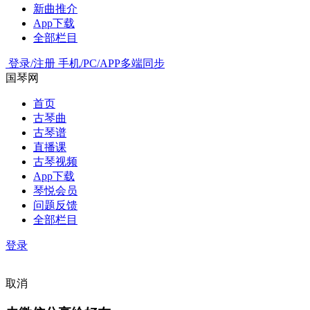
新曲推介
App下载
全部栏目
登录/注册
手机/PC/APP多端同步
国琴网
首页
古琴曲
古琴谱
直播课
古琴视频
App下载
琴悦会员
问题反馈
全部栏目
登录
取消