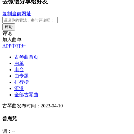
去微信分享给好友
复制当前网址
评论
评论
加入曲单
APP中打开
古琴曲首页
曲单
电台
曲专题
排行榜
流派
全部古琴曲
古琴曲
发布时间：2023-04-10
普庵咒
调：--