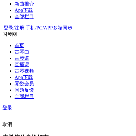
新曲推介
App下载
全部栏目
登录/注册
手机/PC/APP多端同步
国琴网
首页
古琴曲
古琴谱
直播课
古琴视频
App下载
琴悦会员
问题反馈
全部栏目
登录
取消