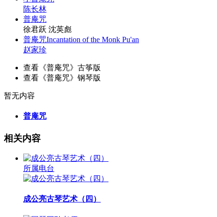
陈长林
普庵咒
徐君跃 沈英彪
普庵咒Incantation of the Monk Pu'an
赵家珍
查看《普庵咒》古筝版
查看《普庵咒》钢琴版
暂无内容
普庵咒
相关内容
所属电台
成公亮古琴艺术（四）