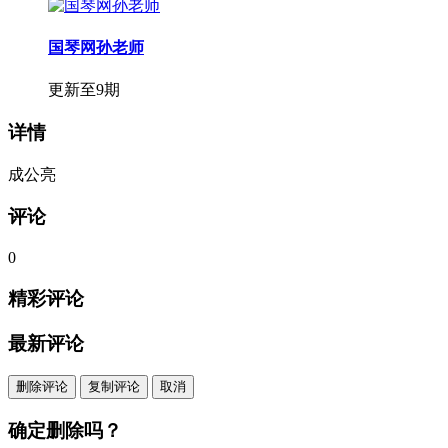
国琴网孙老师
更新至9期
详情
成公亮
评论
0
精彩评论
最新评论
删除评论
复制评论
取消
确定删除吗？