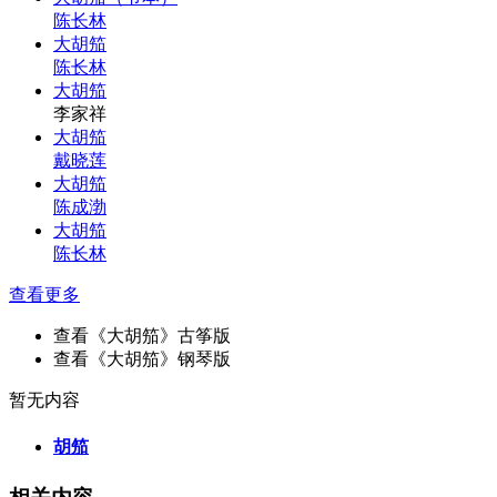
陈长林
大胡笳
陈长林
大胡笳
李家祥
大胡笳
戴晓莲
大胡笳
陈成渤
大胡笳
陈长林
查看更多
查看《大胡笳》古筝版
查看《大胡笳》钢琴版
暂无内容
胡笳