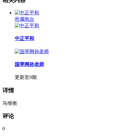
相关内容
所属电台
中正平和
国琴网孙老师
更新至9期
详情
马维衡
评论
0