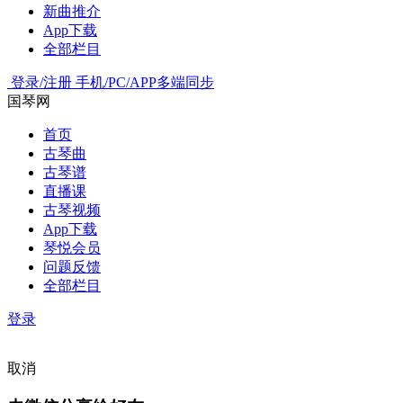
新曲推介
App下载
全部栏目
登录/注册
手机/PC/APP多端同步
国琴网
首页
古琴曲
古琴谱
直播课
古琴视频
App下载
琴悦会员
问题反馈
全部栏目
登录
取消