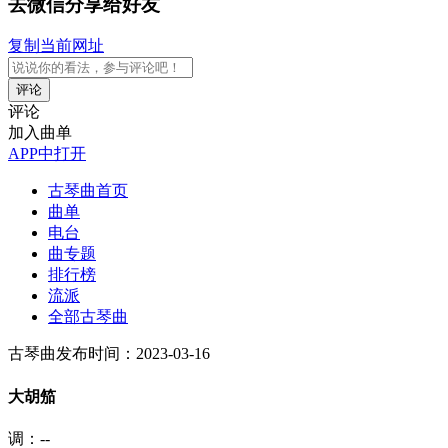
去微信分享给好友
复制当前网址
评论
评论
加入曲单
APP中打开
古琴曲首页
曲单
电台
曲专题
排行榜
流派
全部古琴曲
古琴曲
发布时间：2023-03-16
大胡笳
调：--