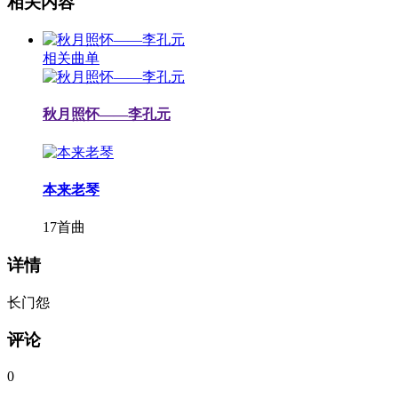
相关内容
相关曲单
秋月照怀——李孔元
本来老琴
17首曲
详情
长门怨
评论
0