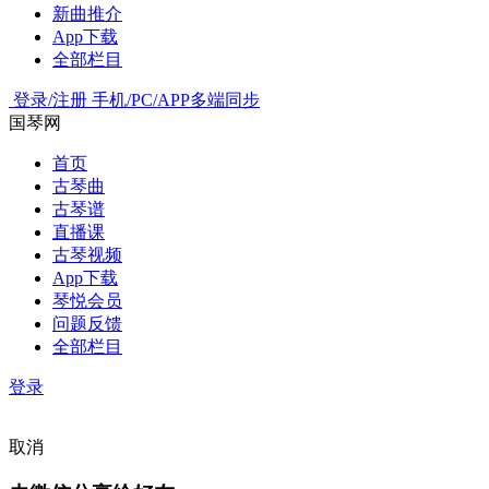
新曲推介
App下载
全部栏目
登录/注册
手机/PC/APP多端同步
国琴网
首页
古琴曲
古琴谱
直播课
古琴视频
App下载
琴悦会员
问题反馈
全部栏目
登录
取消