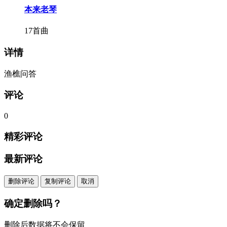
本来老琴
17首曲
详情
渔樵问答
评论
0
精彩评论
最新评论
删除评论
复制评论
取消
确定删除吗？
删除后数据将不会保留