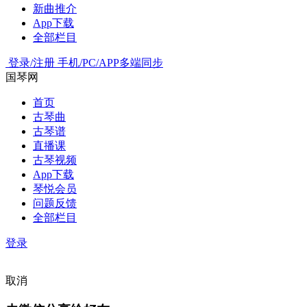
新曲推介
App下载
全部栏目
登录/注册
手机/PC/APP多端同步
国琴网
首页
古琴曲
古琴谱
直播课
古琴视频
App下载
琴悦会员
问题反馈
全部栏目
登录
取消