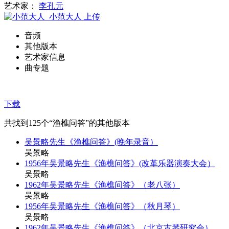
艺术家：
李孔元
小范大人
上传
音频
其他版本
艺术家信息
曲专题
下载
共找到
125
个“渔樵问答”的其他版本
吴景略先生《渔樵问答》(晚年录音）
吴景略
1956年吴景略先生《渔樵问答》(改革乐器演奏大会）
吴景略
1962年吴景略先生《渔樵问答》（老八张）
吴景略
1956年吴景略先生《渔樵问答》（秋月琴）
吴景略
1962年吴景略先生《渔樵问答》（北京古琴研究会）