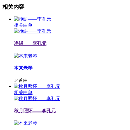
相关内容
相关曲单
净缾——李孔元
本来老琴
14首曲
相关曲单
秋月照怀——李孔元