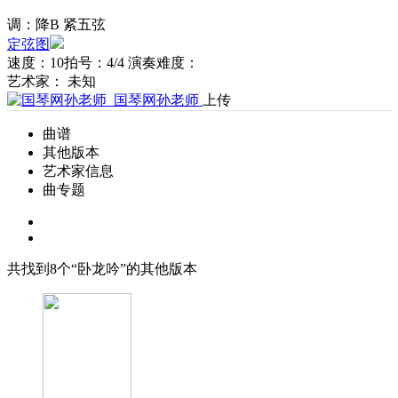
调：降B 紧五弦
定弦图
速度：10
拍号：4/4
演奏难度：
艺术家： 未知
国琴网孙老师
上传
曲谱
其他版本
艺术家信息
曲专题
共找到
8
个“卧龙吟”的其他版本