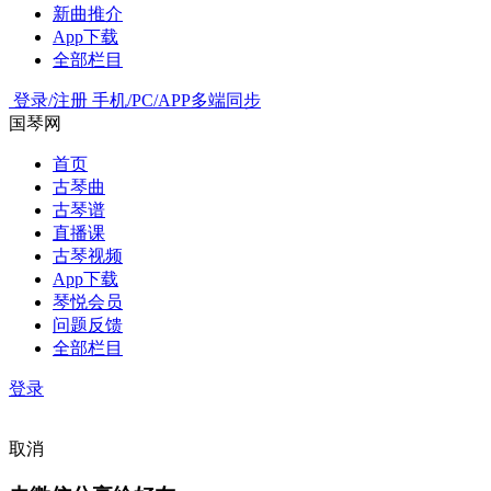
新曲推介
App下载
全部栏目
登录/注册
手机/PC/APP多端同步
国琴网
首页
古琴曲
古琴谱
直播课
古琴视频
App下载
琴悦会员
问题反馈
全部栏目
登录
取消