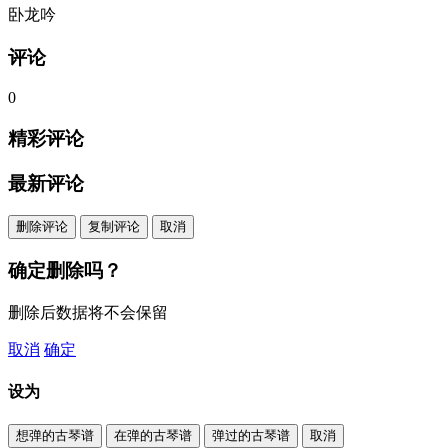
卧龙吟
评论
0
精彩评论
最新评论
删除评论
复制评论
取消
确定删除吗？
删除后数据将不会保留
取消
确定
设为
想弹的古琴谱
在弹的古琴谱
弹过的古琴谱
取消