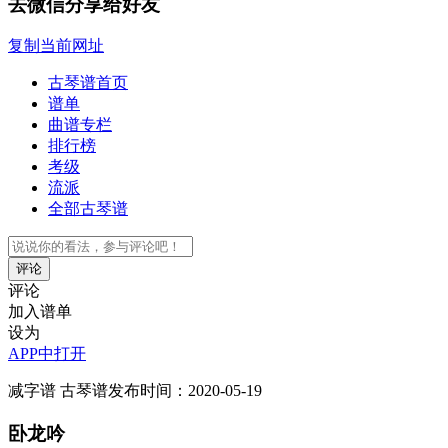
去微信分享给好友
复制当前网址
古琴谱首页
谱单
曲谱专栏
排行榜
考级
流派
全部古琴谱
评论
评论
加入谱单
设为
APP中打开
减字谱
古琴谱
发布时间：2020-05-19
卧龙吟