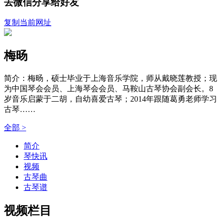
去微信分享给好友
复制当前网址
梅旸
简介：梅旸，硕士毕业于上海音乐学院，师从戴晓莲教授；现
为中国琴会会员、上海琴会会员、马鞍山古琴协会副会长。8
岁音乐启蒙于二胡，自幼喜爱古琴；2014年跟随葛勇老师学习
古琴……
全部 >
简介
琴快讯
视频
古琴曲
古琴谱
视频栏目