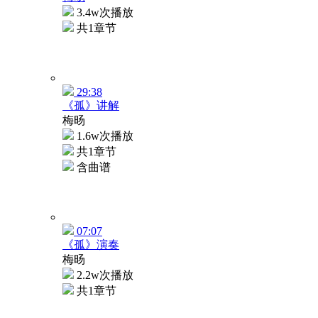
3.4w次播放
共1章节
29:38
《孤》讲解
梅旸
1.6w次播放
共1章节
含曲谱
07:07
《孤》演奏
梅旸
2.2w次播放
共1章节