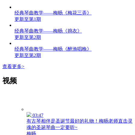
经典琴曲教学——梅旸《梅花三弄》
更新至第1期
经典琴曲教学——梅旸《捣衣》
更新至第2期
经典琴曲教学——梅旸《醉渔唱晚》
更新至第2期
查看更多>
视频
03:47
有古琴相伴是圣诞节最好的礼物！梅旸老师直击灵
魂的圣诞琴曲一定要听~
梅旸