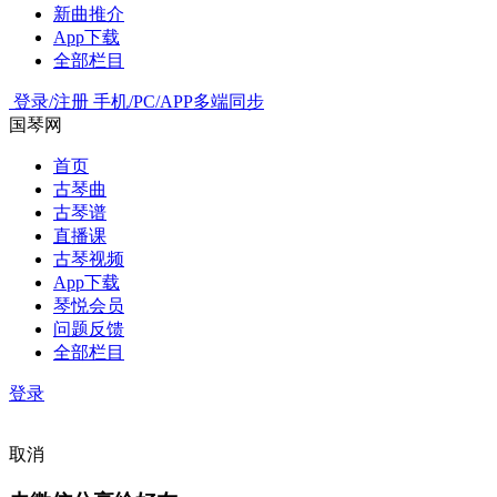
新曲推介
App下载
全部栏目
登录/注册
手机/PC/APP多端同步
国琴网
首页
古琴曲
古琴谱
直播课
古琴视频
App下载
琴悦会员
问题反馈
全部栏目
登录
取消