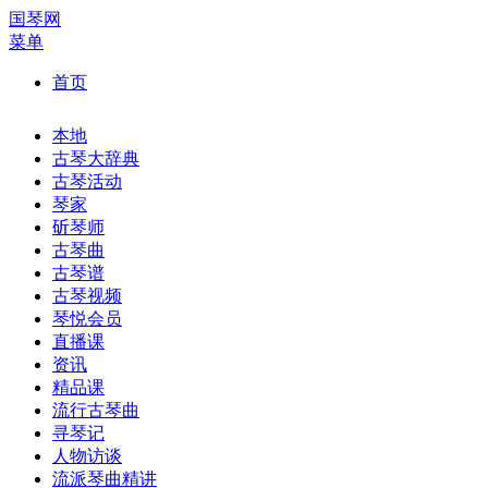
国琴网
菜单
首页
本地
古琴大辞典
古琴活动
琴家
斫琴师
古琴曲
古琴谱
古琴视频
琴悦会员
直播课
资讯
精品课
流行古琴曲
寻琴记
人物访谈
流派琴曲精讲