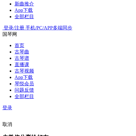
新曲推介
App下载
全部栏目
登录/注册
手机/PC/APP多端同步
国琴网
首页
古琴曲
古琴谱
直播课
古琴视频
App下载
琴悦会员
问题反馈
全部栏目
登录
取消