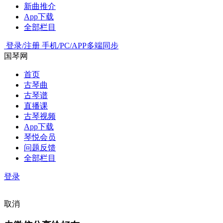
新曲推介
App下载
全部栏目
登录/注册
手机/PC/APP多端同步
国琴网
首页
古琴曲
古琴谱
直播课
古琴视频
App下载
琴悦会员
问题反馈
全部栏目
登录
取消