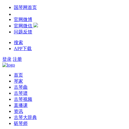
国琴网首页
官网微博
官网微信
问题反馈
搜索
APP下载
登录
注册
首页
琴家
古琴曲
古琴谱
古琴视频
直播课
资讯
古琴大辞典
斫琴师