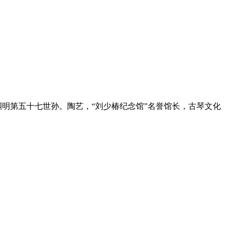
渊明第五十七世孙。陶艺，“刘少椿纪念馆”名誉馆长，古琴文化