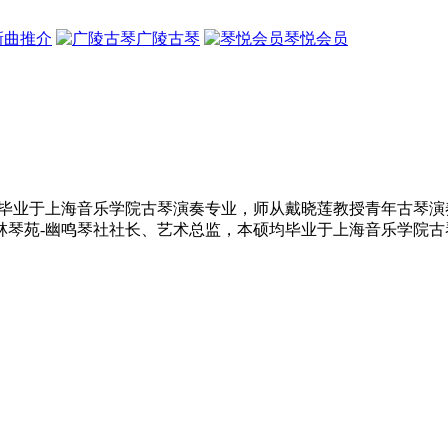
新曲推介
广陵古琴
琴悦会员
均毕业于上海音乐学院古琴演奏专业，师从戴晓莲教授青年古琴演
林琴苑-幽鸣琴社社长、艺术总监，本硕均毕业于上海音乐学院古