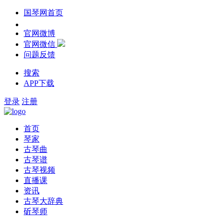
国琴网首页
官网微博
官网微信
问题反馈
搜索
APP下载
登录
注册
首页
琴家
古琴曲
古琴谱
古琴视频
直播课
资讯
古琴大辞典
斫琴师