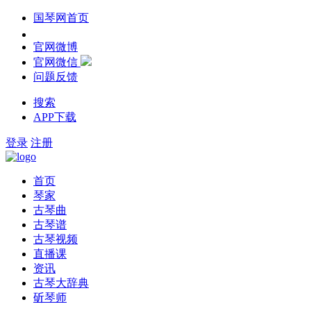
国琴网首页
官网微博
官网微信
问题反馈
搜索
APP下载
登录
注册
首页
琴家
古琴曲
古琴谱
古琴视频
直播课
资讯
古琴大辞典
斫琴师