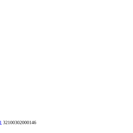
1
32100302000146