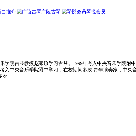
新曲推介
广陵古琴
琴悦会员
乐学院古琴教授赵家珍学习古琴。1999年考入中央音乐学院附
9年考入中央音乐学院附中学习，在校期间多次 青年演奏家，中央
多次