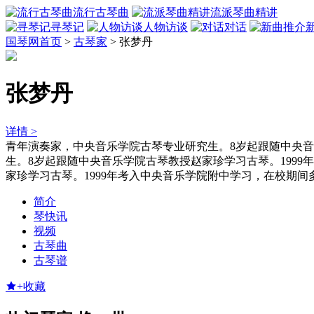
流行古琴曲
流派琴曲精讲
寻琴记
人物访谈
对话
国琴网首页
>
古琴家
>
张梦丹
张梦丹
详情 >
青年演奏家，中央音乐学院古琴专业研究生。8岁起跟随中央音
生。8岁起跟随中央音乐学院古琴教授赵家珍学习古琴。199
家珍学习古琴。1999年考入中央音乐学院附中学习，在校期间
简介
琴快讯
视频
古琴曲
古琴谱
+收藏