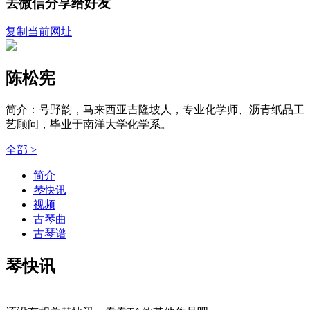
去微信分享给好友
复制当前网址
陈松宪
简介：号野韵，马来西亚吉隆坡人，专业化学师、沥青纸品工
艺顾问，毕业于南洋大学化学系。
全部 >
简介
琴快讯
视频
古琴曲
古琴谱
琴快讯