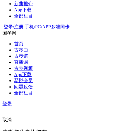
新曲推介
App下载
全部栏目
登录/注册
手机/PC/APP多端同步
国琴网
首页
古琴曲
古琴谱
直播课
古琴视频
App下载
琴悦会员
问题反馈
全部栏目
登录
取消