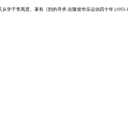
于李禹贤。著有《韵的寻求-吉隆坡华乐运动四十年 (1955-1