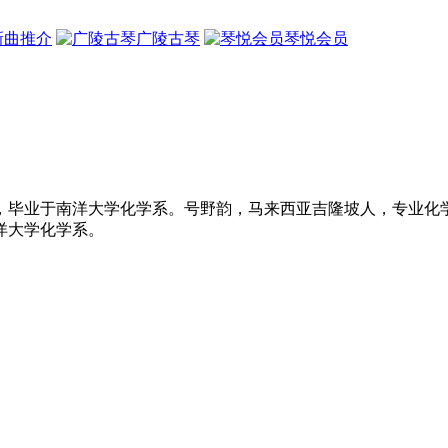
新曲推介
广陵古琴
琴悦会员
，毕业于南洋大学化学系。号野韵，马来西亚吉隆坡人，专业化
洋大学化学系。