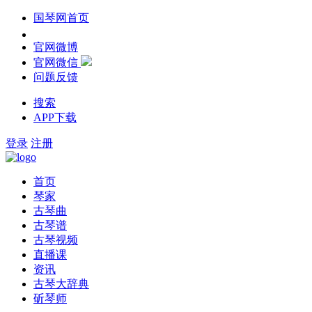
国琴网首页
官网微博
官网微信
问题反馈
搜索
APP下载
登录
注册
首页
琴家
古琴曲
古琴谱
古琴视频
直播课
资讯
古琴大辞典
斫琴师