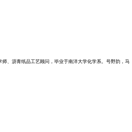
学师、沥青纸品工艺顾问，毕业于南洋大学化学系。号野韵，马