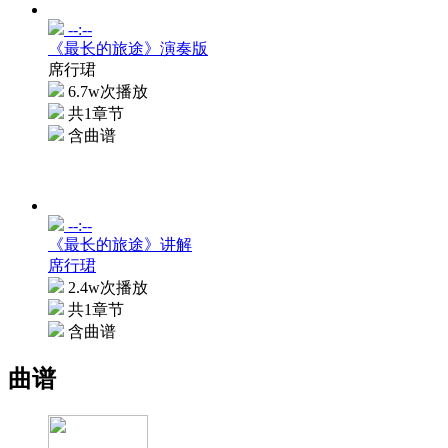
--:--
《最长的旅途》演奏版
席行珺
6.7w次播放
共1章节
含曲谱
--:--
《最长的旅途》讲解
席行珺
2.4w次播放
共1章节
含曲谱
曲谱