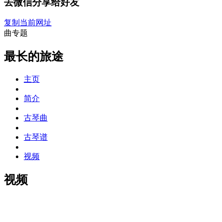
去微信分享给好友
复制当前网址
曲专题
最长的旅途
主页
简介
古琴曲
古琴谱
视频
视频