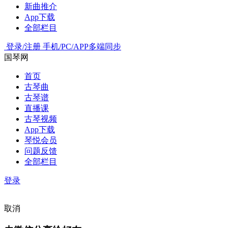
新曲推介
App下载
全部栏目
登录/注册
手机/PC/APP多端同步
国琴网
首页
古琴曲
古琴谱
直播课
古琴视频
App下载
琴悦会员
问题反馈
全部栏目
登录
取消