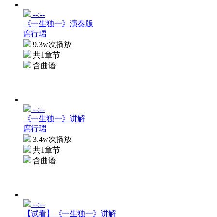
--:--
《一生独一》演奏版
席行珺
9.3w次播放
共1章节
含曲谱
--:--
《一生独一》讲解
席行珺
3.4w次播放
共1章节
含曲谱
--:--
【试看】《一生独一》讲解