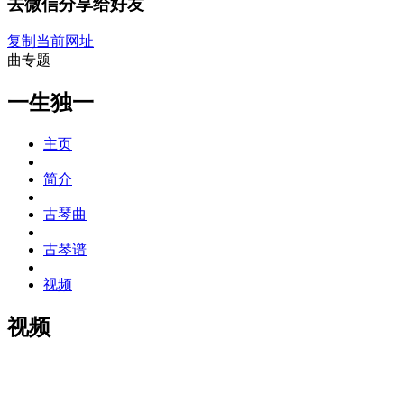
去微信分享给好友
复制当前网址
曲专题
一生独一
主页
简介
古琴曲
古琴谱
视频
视频