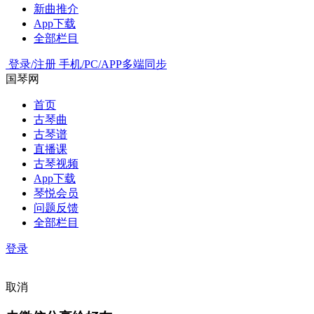
新曲推介
App下载
全部栏目
登录/注册
手机/PC/APP多端同步
国琴网
首页
古琴曲
古琴谱
直播课
古琴视频
App下载
琴悦会员
问题反馈
全部栏目
登录
取消